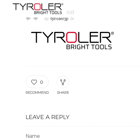
2020年11月25日
by
tyrolerjp
in
0
RECOMMEND
SHARE
LEAVE A REPLY
Name