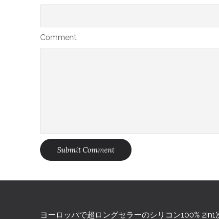
Comment
Submit Comment
ヨーロッパで超ロングセラーのシリコン100% 2in