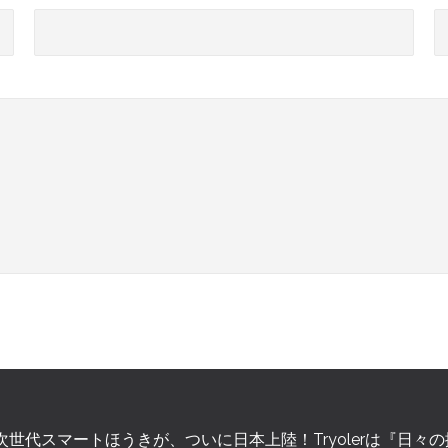
1次世代スマートほうきが、ついに日本上陸！Tryolerは『日